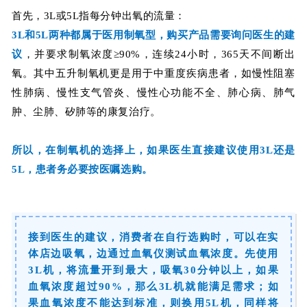
首先，3L或5L指每分钟出氧的流量：
3L和5L两种都属于医用制氧型，购买产品
需要询问医生的建
议
，并要求制氧浓度≥90%，连续24小时，365天不间断出
氧。其中五升制氧机更是用于中重度疾病患者，
如慢性阻塞
性肺病、慢性支气管炎、慢性心功能不全、肺心病、肺气
肿、尘肺、矽肺等的康复治疗
。
所以，在制氧机的选择上，如果医生直接建议使用3L还是
5L，患者务必要按医嘱选购。
接到医生的建议，消费者在自行选购时，可以在实
体店边吸氧，边通过血氧仪测试血氧浓度。先使用
3L机，将流量开到最大，吸氧30分钟以上，如果
血氧浓度超过90%，那么3L机就能满足需求；如
果血氧浓度不能达到标准，则换用5L机，同样将