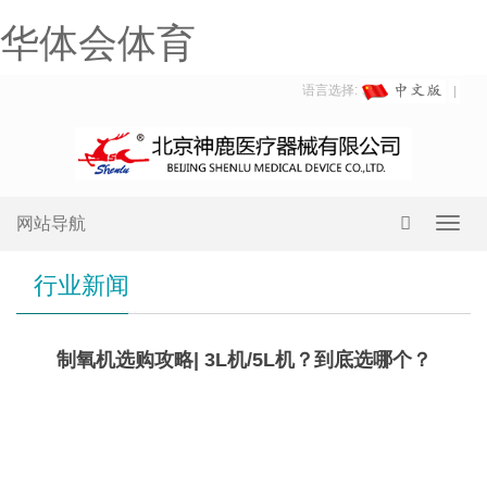
华体会体育
语言选择:
网站导航
Toggl
navig
行业新闻
制氧机选购攻略| 3L机/5L机？到底选哪个？
3L
机&5L机，应该怎么选？