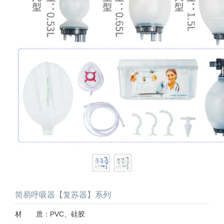
简易呼吸器【复苏器】系列
材 质：PVC、硅胶