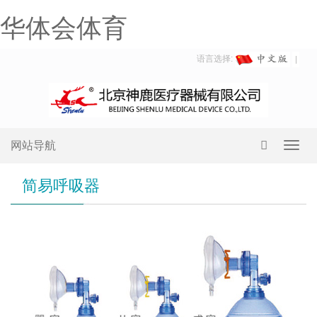
华体会体育
语言选择:
网站导航
Toggl
navig
简易呼吸器