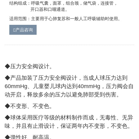
结构组成：呼吸气囊，面罩，组合颈，储气袋，连接管，
开口器和口咽通道。
适用范围：主要用于心肺复苏和一般人工呼吸辅助时使用。
产品咨询
◆压力安全阀设计。
◆
产品加装了压力安全阀设计，当成人球压力达到
60mmHg、儿童婴儿球内达到40mmHg，压力阀会自
动开启，释放多余的压力以避免肺部受到伤害。
◆
不变形、不变色。
◆
球体采用医疗等级的材料制作而成，无毒性、无异
味，并且有止滑设计，保证两年内不变形，不变色。
◆
弹性好、耐高温。