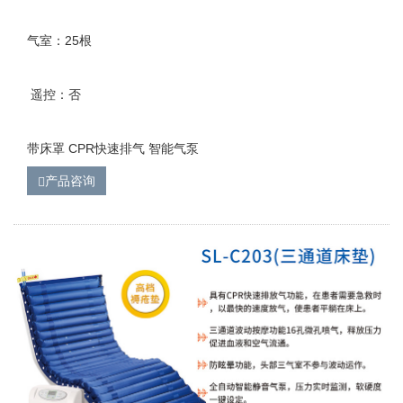
气室：25根
遥控：否
带床罩 CPR快速排气 智能气泵
产品咨询