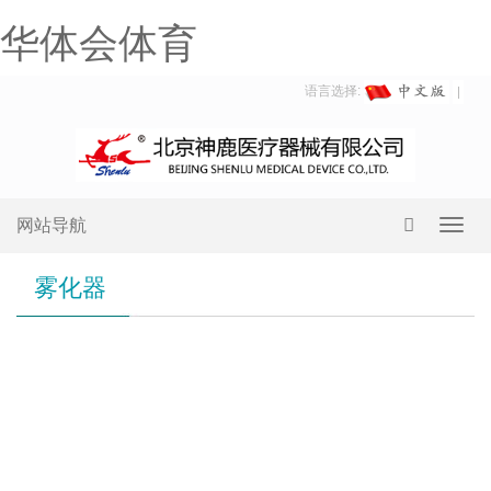
华体会体育
语言选择:
网站导航
Toggl
navig
雾化器